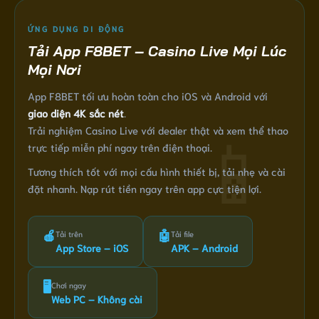
ỨNG DỤNG DI ĐỘNG
Tải App F8BET – Casino Live Mọi Lúc
Mọi Nơi
App F8BET tối ưu hoàn toàn cho iOS và Android với
giao diện 4K sắc nét
.
📱
Trải nghiệm Casino Live với dealer thật và xem thể thao
trực tiếp miễn phí ngay trên điện thoại.
Tương thích tốt với mọi cấu hình thiết bị, tải nhẹ và cài
đặt nhanh. Nạp rút tiền ngay trên app cực tiện lợi.
🍎
🤖
Tải trên
Tải file
App Store – iOS
APK – Android
🖥️
Chơi ngay
Web PC – Không cài