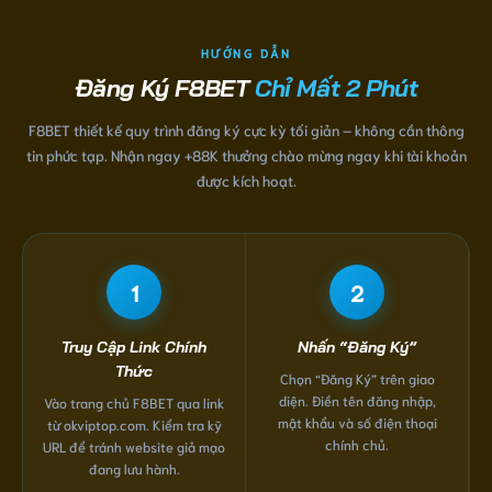
HƯỚNG DẪN
Đăng Ký F8BET
Chỉ Mất 2 Phút
F8BET thiết kế quy trình đăng ký cực kỳ tối giản – không cần thông
tin phức tạp. Nhận ngay +88K thưởng chào mừng ngay khi tài khoản
được kích hoạt.
1
2
Truy Cập Link Chính
Nhấn “Đăng Ký”
Thức
Chọn “Đăng Ký” trên giao
diện. Điền tên đăng nhập,
Vào trang chủ F8BET qua link
mật khẩu và số điện thoại
từ okviptop.com. Kiểm tra kỹ
chính chủ.
URL để tránh website giả mạo
đang lưu hành.