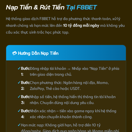
Nạp Tiền & Rút Tiền
Tại F8BET
Hệ thống giao dịch F8BET hỗ trợ đa phương thức thanh toán, xử lý
nhanh chóng và hạn mức lên đến
10 tỷ đồng mỗi ngày
mà không yêu
cầu xác thực sinh trắc học phức tạp.
💳 Hướng Dẫn Nạp Tiền
✓
Bước
Đăng nhập tài khoản → Nhấp vào “Nạp Tiền” ở phía
1:
trên giao diện trang chủ.
✓
Bước
Chọn phương thức: Ngân hàng nội địa, Momo,
2:
ZaloPay, Thẻ cào hoặc USDT.
✓
Bước
Nhập số tiền, hệ thống hiển thị thông tin tài khoản
3:
nhận. Chuyển đúng nội dung yêu cầu.
✓
Bước
Nhấn xác nhận – tiền vào game ngay khi hệ thống
4:
xác nhận chuyển khoản thành công.
✓
Hạn mức nạp: Không giới hạn, hỗ trợ đến 10 tỷ
đồng/ngày. Giao dịch qua ngân hàng và Momo miễn phí.