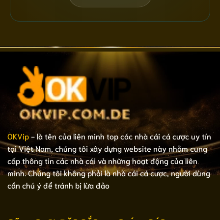
OKVip
- là tên của liên minh top các nhà cái cá cược uy tín
tại Việt Nam, chúng tôi xây dựng website này nhằm cung
cấp thông tin các nhà cái và những hoạt động của liên
minh. Chúng tôi không phải là nhà cái cá cược, người dùng
cần chú ý để tránh bị lừa đảo