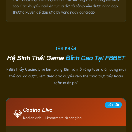
sao. Các khuyến mãi liên tục ra đời và sản phẩm được nâng cấp
thường xuyên để đáp ứng kỳ vọng ngày càng cao.
SẢN PHẨM
Hệ Sinh Thái Game
Đỉnh Cao Tại F8BET
F8BET lấy Casino Live làm trung tâm và mở rộng toàn diện sang mọi
thể loại cá cược, kèm theo đặc quyền xem thể thao trực tiếp hoàn
toàn miễn phí.
CỐT LÕI
💎
Casino Live
Dealer xinh – Livestream từ sòng bài