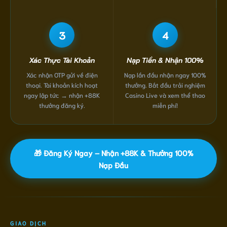
3
4
Xác Thực Tài Khoản
Nạp Tiền & Nhận 100%
Xác nhận OTP gửi về điện
Nạp lần đầu nhận ngay 100%
thoại. Tài khoản kích hoạt
thưởng. Bắt đầu trải nghiệm
ngay lập tức → nhận +88K
Casino Live và xem thể thao
thưởng đăng ký.
miễn phí!
🎁 Đăng Ký Ngay – Nhận +88K & Thưởng 100%
Nạp Đầu
GIAO DỊCH