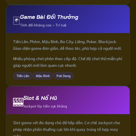
🃏
Game Bài Đổi Thưởng
Tính đối kháng cao – Trí tuệ
Tiến Lên, Phỏm, Mậu Binh, Ba Cây, Liêng, Poker, Blackjack.
Giao diện game đơn giản, dễ thao tác, phù hợp cả người mới.
Nhiều phòng chơi phân theo cấp độ. Chế độ chơi thử miễn phí
giúp người mới làm quen cực nhanh.
Tiến Lên
Mậu Binh
Pok Deng
🎰
Slot & Nổ Hũ
Jackpot lũy tiến cực khủng
Slot game với đa dạng chủ đề hấp dẫn. Cơ chế Jackpot cho
phép nhận phần thưởng cực lớn khi quay trúng tổ hợp may
mắn.