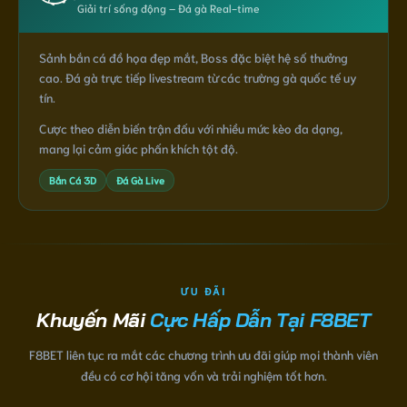
Giải trí sống động – Đá gà Real-time
Sảnh bắn cá đồ họa đẹp mắt, Boss đặc biệt hệ số thưởng
cao. Đá gà trực tiếp livestream từ các trường gà quốc tế uy
tín.
Cược theo diễn biến trận đấu với nhiều mức kèo đa dạng,
mang lại cảm giác phấn khích tột độ.
Bắn Cá 3D
Đá Gà Live
ƯU ĐÃI
Khuyến Mãi
Cực Hấp Dẫn Tại F8BET
F8BET liên tục ra mắt các chương trình ưu đãi giúp mọi thành viên
đều có cơ hội tăng vốn và trải nghiệm tốt hơn.