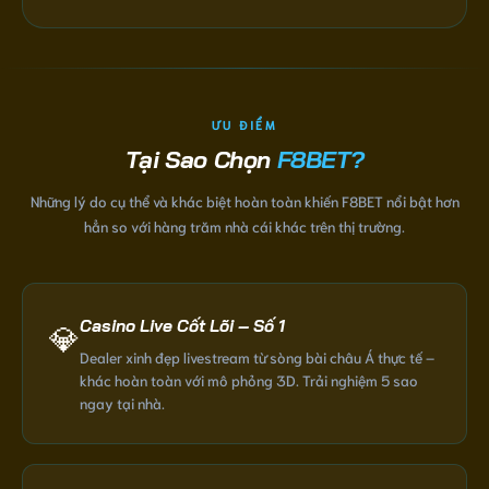
ƯU ĐIỂM
Tại Sao Chọn
F8BET?
Những lý do cụ thể và khác biệt hoàn toàn khiến F8BET nổi bật hơn
hẳn so với hàng trăm nhà cái khác trên thị trường.
Casino Live Cốt Lõi – Số 1
💎
Dealer xinh đẹp livestream từ sòng bài châu Á thực tế –
khác hoàn toàn với mô phỏng 3D. Trải nghiệm 5 sao
ngay tại nhà.