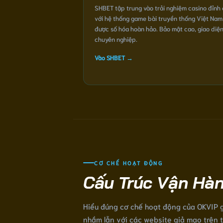
SHBET tập trung vào trải nghiệm casino đỉnh
với hệ thống game bài truyền thống Việt Nam
được số hóa hoàn hảo. Bảo mật cao, giao diệ
chuyên nghiệp.
Vào SHBET →
CƠ CHẾ HOẠT ĐỘNG
Cấu Trúc Vận Hà
Hiểu đúng cơ chế hoạt động của OKVIP g
nhầm lẫn với các website giả mạo trên t