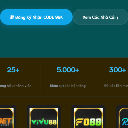
🎁 Đăng Ký Nhận CODE 99K
Xem Các Nhà Cái ↓
25+
5.000+
300+
ơng hiệu thành viên
Nhân sự toàn hệ thống
Đối tác liên mi