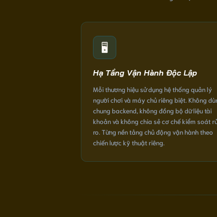
🖥️
Hạ Tầng Vận Hành Độc Lập
Mỗi thương hiệu sử dụng hệ thống quản lý
người chơi và máy chủ riêng biệt. Không dù
chung backend, không đồng bộ dữ liệu tài
khoản và không chia sẻ cơ chế kiểm soát rủ
ro. Từng nền tảng chủ động vận hành theo
chiến lược kỹ thuật riêng.