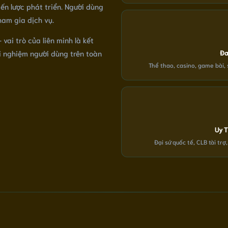
iến lược phát triển. Người dùng
ham gia dịch vụ.
vai trò của liên minh là kết
i nghiệm người dùng trên toàn
Đa
Thể thao, casino, game bài, s
Uy T
Đại sứ quốc tế, CLB tài tr