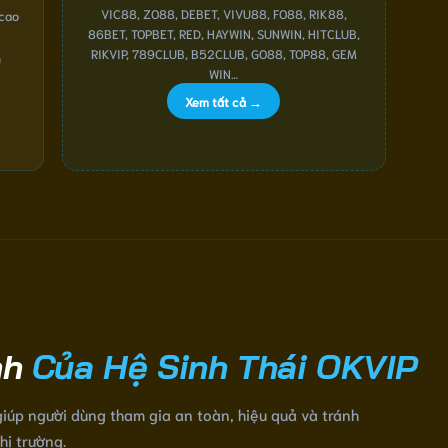
VIC88, ZO88, DEBET, VIVU88, FO88, RIK88,
 cao
86BET, TOPBET, RED, HAYWIN, SUNWIN, HITCLUB,
RIKVIP, 789CLUB, B52CLUB, GO88, TOP88, GEM
n
WIN…
Xem tất cả →
nh
Của Hệ Sinh Thái OKVIP
iúp người dùng tham gia an toàn, hiệu quả và tránh
hị trường.