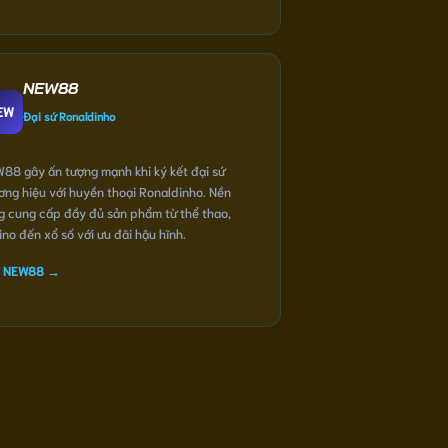
NEW88
EW
Đại sứ Ronaldinho
88 gây ấn tượng mạnh khi ký kết đại sứ
ơng hiệu với huyền thoại Ronaldinho. Nền
g cung cấp đầy đủ sản phẩm từ thể thao,
ino đến xổ số với ưu đãi hậu hĩnh.
o NEW88 →