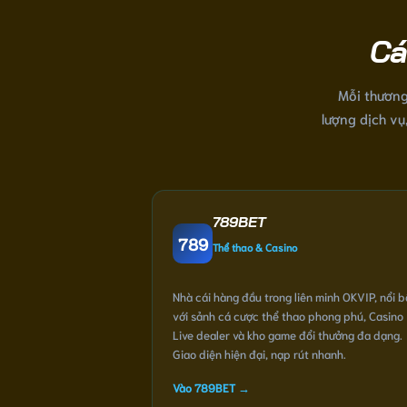
Cá
Mỗi thương
lượng dịch vụ
789BET
789
Thể thao & Casino
Nhà cái hàng đầu trong liên minh OKVIP, nổi b
với sảnh cá cược thể thao phong phú, Casino
Live dealer và kho game đổi thưởng đa dạng.
Giao diện hiện đại, nạp rút nhanh.
Vào 789BET →