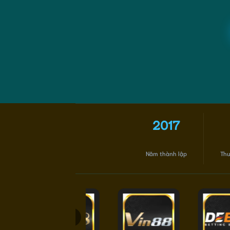
2017
Năm thành lập
Thư