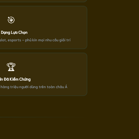
🎯
 Dạng Lựa Chọn
lot, esports – phủ kín mọi nhu cầu giải trí
🏆
ín Đã Kiểm Chứng
ợ, hàng triệu người dùng trên toàn châu Á