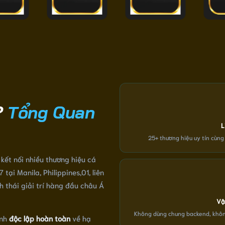
?
Tổng Quan
L
25+ thương hiệu uy tín cùng
kết nối nhiều thương hiệu cá
tại Manila, Philippines,01, liên
h thái giải trí hàng đầu châu Á
Vậ
Không dùng chung backend, khôn
ành
độc lập hoàn toàn
về hạ