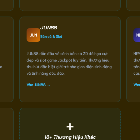
JUN88
JUN
N
Bắn cá & Slot
JUN88 dẫn đầu về sảnh bắn cá 3D đồ họa cực
NEW
đẹp và slot game Jackpot lũy tiến. Thương hiệu
thư
đa
thu hút đặc biệt giới trẻ nhờ giao diện sinh động
tản
và tính năng độc đáo.
cas
Vào JUN88 →
Và
➕
18+ Thương Hiệu Khác