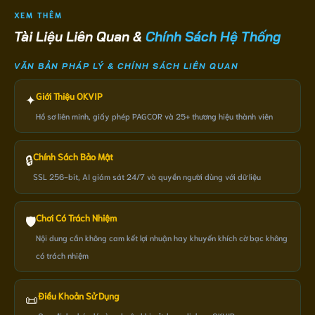
XEM THÊM
Tài Liệu Liên Quan &
Chính Sách Hệ Thống
VĂN BẢN PHÁP LÝ & CHÍNH SÁCH LIÊN QUAN
Giới Thiệu OKVIP
✦
Hồ sơ liên minh, giấy phép PAGCOR và 25+ thương hiệu thành viên
Chính Sách Bảo Mật
🔒
SSL 256-bit, AI giám sát 24/7 và quyền người dùng với dữ liệu
Chơi Có Trách Nhiệm
🛡️
Nội dung cần không cam kết lợi nhuận hay khuyến khích cờ bạc không
có trách nhiệm
Điều Khoản Sử Dụng
📜