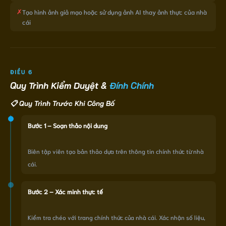
✗
Tạo hình ảnh giả mạo hoặc sử dụng ảnh AI thay ảnh thực của nhà
cái
ĐIỀU 6
Quy Trình Kiểm Duyệt &
Đính Chính
📋 Quy Trình Trước Khi Công Bố
Bước 1 – Soạn thảo nội dung
Biên tập viên tạo bản thảo dựa trên thông tin chính thức từ nhà
cái.
Bước 2 – Xác minh thực tế
Kiểm tra chéo với trang chính thức của nhà cái. Xác nhận số liệu,