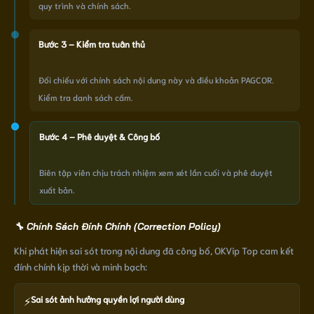
quy trình và chính sách.
Bước 3 – Kiểm tra tuân thủ
Đối chiếu với chính sách nội dung này và điều khoản PAGCOR.
Kiểm tra danh sách cấm.
Bước 4 – Phê duyệt & Công bố
Biên tập viên chịu trách nhiệm xem xét lần cuối và phê duyệt
xuất bản.
🔧 Chính Sách Đính Chính (Correction Policy)
Khi phát hiện sai sót trong nội dung đã công bố, OKVip Top cam kết
đính chính kịp thời và minh bạch:
⚡
Sai sót ảnh hưởng quyền lợi người dùng