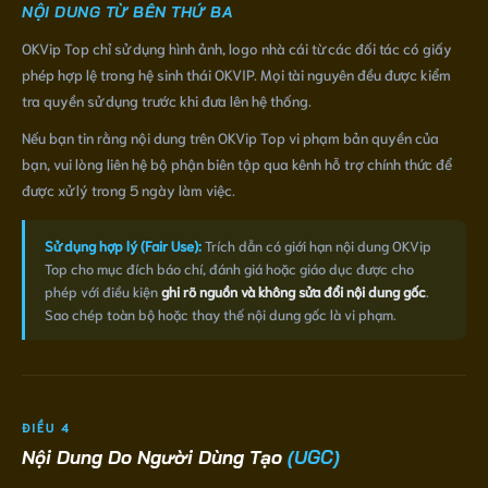
NỘI DUNG TỪ BÊN THỨ BA
OKVip Top chỉ sử dụng hình ảnh, logo nhà cái từ các đối tác có giấy
phép hợp lệ trong hệ sinh thái OKVIP. Mọi tài nguyên đều được kiểm
tra quyền sử dụng trước khi đưa lên hệ thống.
Nếu bạn tin rằng nội dung trên OKVip Top vi phạm bản quyền của
bạn, vui lòng liên hệ bộ phận biên tập qua kênh hỗ trợ chính thức để
được xử lý trong 5 ngày làm việc.
Sử dụng hợp lý (Fair Use):
Trích dẫn có giới hạn nội dung OKVip
Top cho mục đích báo chí, đánh giá hoặc giáo dục được cho
phép với điều kiện
ghi rõ nguồn và không sửa đổi nội dung gốc
.
Sao chép toàn bộ hoặc thay thế nội dung gốc là vi phạm.
ĐIỀU 4
Nội Dung Do Người Dùng Tạo
(UGC)