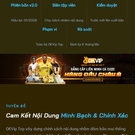
Phiên bản v2.0
Biên tập viên
Kiểm duyệt
Hiệu lực 01/2026
Chịu trách nhiệm nội dung
Trước mỗi lần xuất bản
Phạm vi
Rà soát
Toàn bộ OKVip Top
Định kỳ 6 tháng/lần
TUYÊN BỐ
Cam Kết Nội Dung
Minh Bạch & Chính Xác
OKVip Top xây dựng chính sách nội dung nhằm đảm bảo mọi thông