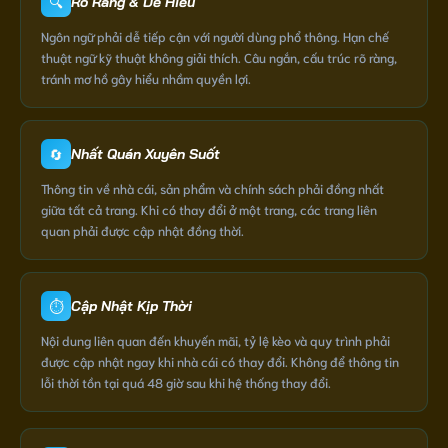
🔍
Rõ Ràng & Dễ Hiểu
Ngôn ngữ phải dễ tiếp cận với người dùng phổ thông. Hạn chế
thuật ngữ kỹ thuật không giải thích. Câu ngắn, cấu trúc rõ ràng,
tránh mơ hồ gây hiểu nhầm quyền lợi.
🔄
Nhất Quán Xuyên Suốt
Thông tin về nhà cái, sản phẩm và chính sách phải đồng nhất
giữa tất cả trang. Khi có thay đổi ở một trang, các trang liên
quan phải được cập nhật đồng thời.
⏱️
Cập Nhật Kịp Thời
Nội dung liên quan đến khuyến mãi, tỷ lệ kèo và quy trình phải
được cập nhật ngay khi nhà cái có thay đổi. Không để thông tin
lỗi thời tồn tại quá 48 giờ sau khi hệ thống thay đổi.