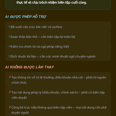
thực tế và chịu trách nhiệm biên tập cuối cùng.
AI ĐƯỢC PHÉP HỖ TRỢ
○
Đề xuất cấu trúc bài viết và outline
○
Soạn thảo bản thô – cần biên tập lại toàn bộ
○
Kiểm tra chính tả và ngữ pháp tiếng Việt
○
Dịch thuật tài liệu – cần xác minh thuật ngữ chuyên ngành
AI KHÔNG ĐƯỢC LÀM THAY
✗
Tạo thông tin về tỷ lệ thưởng, điều khoản nhà cái – phải từ nguồn
chính thức
✗
Tạo nội dung pháp lý (điều khoản, chính sách) – phải có biên tập
viên duyệt
✗
Công bố trực tiếp không qua biên tập viên – mọi nội dung cần phê
duyệt người