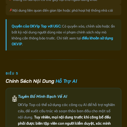
✗
Nội dung liên quan đến gian lận hoặc phá hoại hệ thống nhà cái
Quyền của OKVip Top với UGC:
Có quyền xóa, chỉnh sửa hoặc ẩn
bất kỳ nội dung người dùng nào vi phạm chính sách này mà
không cần thông báo trước. Chi tiết xem tại
điều khoản sử dụng
OKVIP
.
ĐIỀU 5
Chính Sách Nội Dung
Hỗ Trợ AI
Tuyên Bố Minh Bạch Về AI
🤖
OKVip Top có thể sử dụng các công cụ AI để hỗ trợ nghiên
cứu, đề xuất cấu trúc và soạn thảo ban đầu cho một số
nội dung.
Tuy nhiên, mọi nội dung trước khi công bố đều
phải được biên tập viên con người kiểm duyệt, xác minh