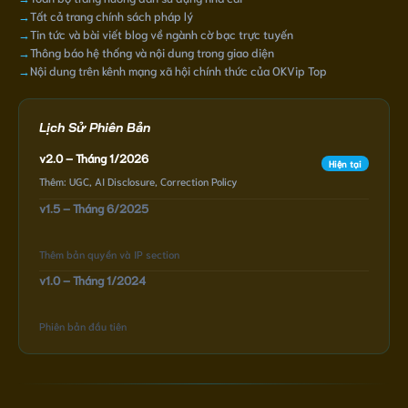
→
Tất cả trang chính sách pháp lý
→
Tin tức và bài viết blog về ngành cờ bạc trực tuyến
→
Thông báo hệ thống và nội dung trong giao diện
→
Nội dung trên kênh mạng xã hội chính thức của OKVip Top
Lịch Sử Phiên Bản
v2.0 – Tháng 1/2026
Hiện tại
Thêm: UGC, AI Disclosure, Correction Policy
v1.5 – Tháng 6/2025
Thêm bản quyền và IP section
v1.0 – Tháng 1/2024
Phiên bản đầu tiên