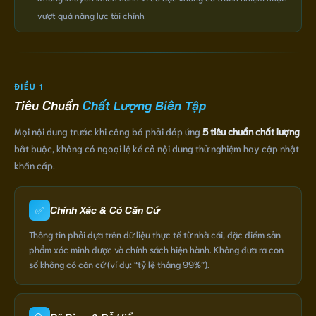
vượt quá năng lực tài chính
ĐIỀU 1
Tiêu Chuẩn
Chất Lượng Biên Tập
Mọi nội dung trước khi công bố phải đáp ứng
5 tiêu chuẩn chất lượng
bắt buộc, không có ngoại lệ kể cả nội dung thử nghiệm hay cập nhật
khẩn cấp.
✅
Chính Xác & Có Căn Cứ
Thông tin phải dựa trên dữ liệu thực tế từ nhà cái, đặc điểm sản
phẩm xác minh được và chính sách hiện hành. Không đưa ra con
số không có căn cứ (ví dụ: “tỷ lệ thắng 99%”).